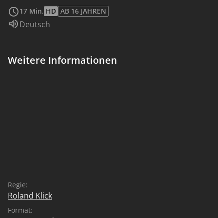
17 Min.
HD
AB 16 JAHREN
Sprache:
Deutsch
Weitere Informationen
Regie:
Roland Klick
Format: